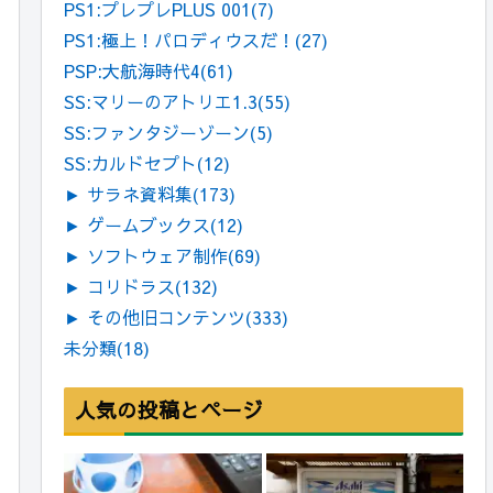
PS1:プレプレPLUS 001
(7)
PS1:極上！パロディウスだ！
(27)
PSP:大航海時代4
(61)
SS:マリーのアトリエ1.3
(55)
SS:ファンタジーゾーン
(5)
SS:カルドセプト
(12)
►
サラネ資料集
(173)
►
ゲームブックス
(12)
►
ソフトウェア制作
(69)
►
コリドラス
(132)
►
その他旧コンテンツ
(333)
未分類
(18)
人気の投稿とページ