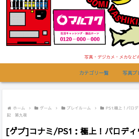
写真・デジカメ・メカなどの
カテゴリ一覧
写真ブ
ホーム
ゲーム
プレイルーム
PS1:極上！パロ
記 第九夜
[ゲプ]コナミ/PS1：極上！パロデ