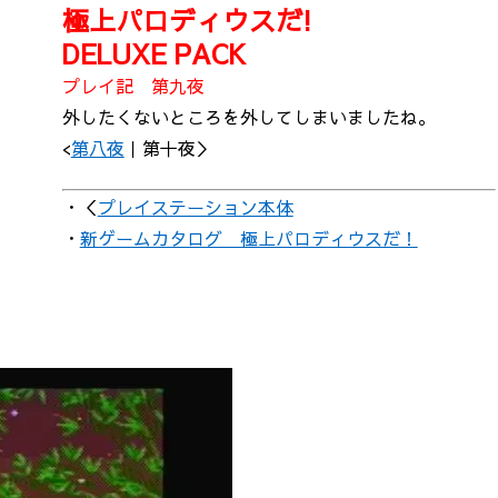
極上パロディウスだ!
DELUXE PACK
プレイ記 第九夜
外したくないところを外してしまいましたね。
<
第八夜
｜第十夜＞
・＜
プレイステーション本体
・
新ゲームカタログ 極上パロディウスだ！