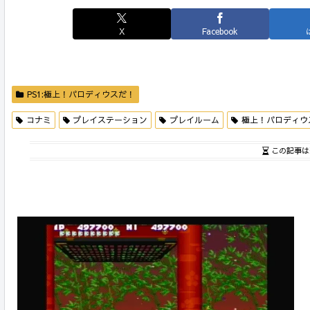
X
Facebook
PS1:極上！パロディウスだ！
コナミ
プレイステーション
プレイルーム
極上！パロディウ
この記事は