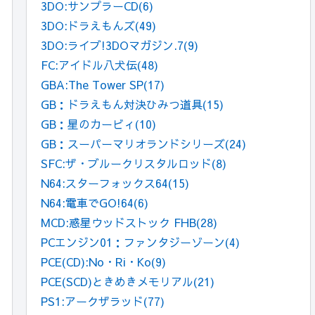
3DO:サンプラーCD
(6)
3DO:ドラえもんズ
(49)
3DO:ライブ!3DOマガジン.7
(9)
FC:アイドル八犬伝
(48)
GBA:The Tower SP
(17)
GB：ドラえもん対決ひみつ道具
(15)
GB：星のカービィ
(10)
GB：スーパーマリオランドシリーズ
(24)
SFC:ザ・ブルークリスタルロッド
(8)
N64:スターフォックス64
(15)
N64:電車でGO!64
(6)
MCD:惑星ウッドストック FHB
(28)
PCエンジン01：ファンタジーゾーン
(4)
PCE(CD):No・Ri・Ko
(9)
PCE(SCD)ときめきメモリアル
(21)
PS1:アークザラッド
(77)