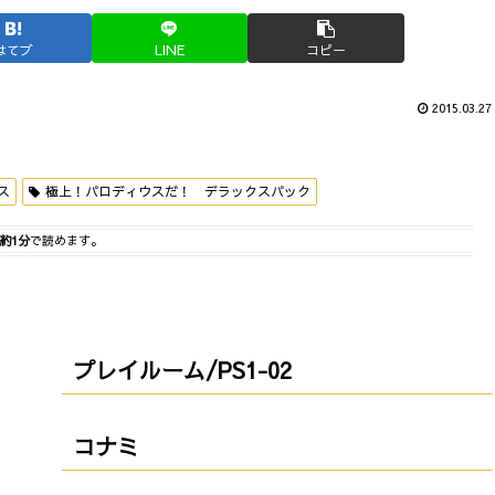
はてブ
LINE
コピー
2015.03.27
ス
極上！パロディウスだ！ デラックスパック
約1分
で読めます。
プレイルーム/PS1-02
コナミ