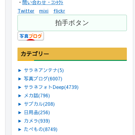
・
問い合わせ・ｺﾝﾀｸﾄ
Twitter
mixi
flickr
カテゴリー
►
サラネアンテナ
(5)
►
写真ブログ
(6007)
►
サラネフォトDeep
(4739)
►
メカ話
(796)
►
サブカル
(208)
►
日用品
(256)
►
カメラ
(939)
►
たべもの
(8749)