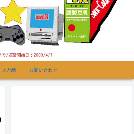
運営開始日：2000/4/7
メカ話
お問い合わせ
カ