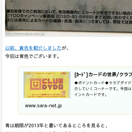
以前、黄色を紹介しました
が、
今回は青色でございます。
[ｶｰﾄﾞ]カードの世界/
◆ポイントカード◆クラブダイド
介していくコーナーです。今回は
イントカードです。
www.sara-net.jp
青は期限が2013年と書いてあるところを見ると、