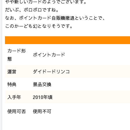
やや新しいカードのようでございます。
だいぶ、ボロボロですね。
なお、ポイントカード自販機撤退ということで、
このかーども幻となりそうです。
カード形
ポイントカード
態
運営
ダイドードリンコ
特典
景品交換
入手年
2010年頃
使用可否
使用不可