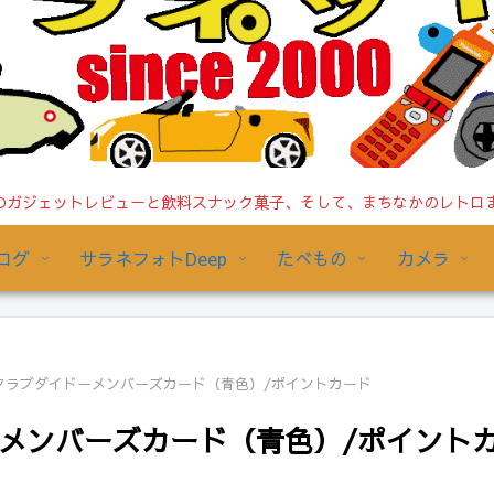
ガジェットレビューと飲料スナック菓子、そして、まちなかのレトロまで/
ログ
サラネフォトDeep
たべもの
カメラ
界/クラブダイドーメンバーズカード（青色）/ポイントカード
ドーメンバーズカード（青色）/ポイント