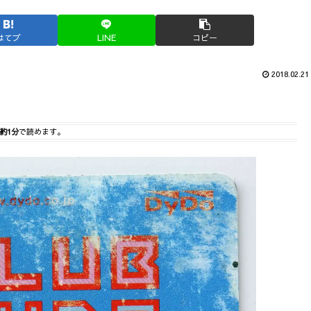
はてブ
LINE
コピー
2018.02.21
約1分
で読めます。