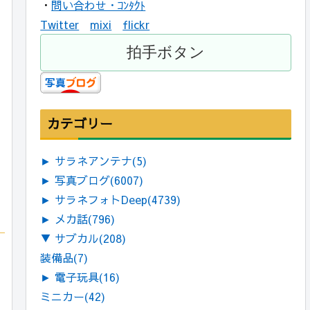
・
問い合わせ・ｺﾝﾀｸﾄ
Twitter
mixi
flickr
カテゴリー
►
サラネアンテナ
(5)
►
写真ブログ
(6007)
►
サラネフォトDeep
(4739)
►
メカ話
(796)
▼
サブカル
(208)
装備品
(7)
►
電子玩具
(16)
ミニカー
(42)