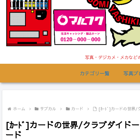
写真・デジカメ・メカなどの
カテゴリ一覧
写真ブ
ホーム
サブカル
カード
[ｶｰﾄﾞ]カードの世
[ｶｰﾄﾞ]カードの世界/クラブダイ
ード