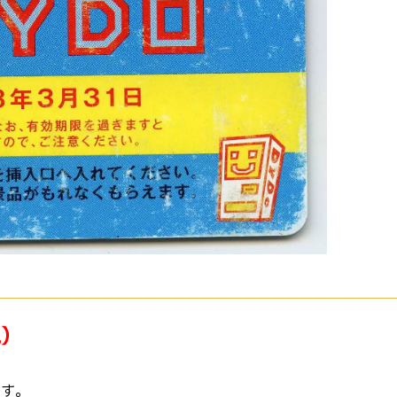
色）
です。