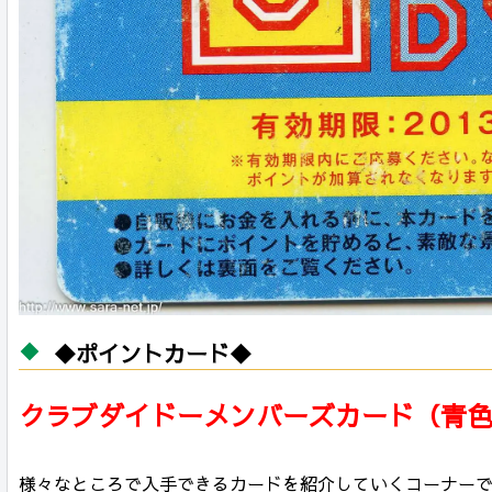
◆ポイントカード◆
クラブダイドーメンバーズカード（青
様々なところで入手できるカードを紹介していくコーナー