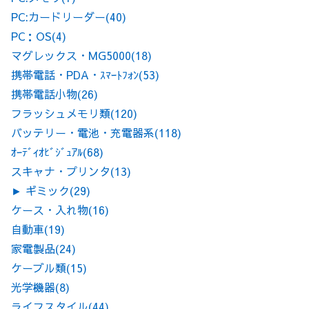
PC:カードリーダー
(40)
PC：OS
(4)
マグレックス・MG5000
(18)
携帯電話・PDA・ｽﾏｰﾄﾌｫﾝ
(53)
携帯電話小物
(26)
フラッシュメモリ類
(120)
バッテリー・電池・充電器系
(118)
ｵｰﾃﾞｨｵﾋﾞｼﾞｭｱﾙ
(68)
スキャナ・プリンタ
(13)
►
ギミック
(29)
ケース・入れ物
(16)
自動車
(19)
家電製品
(24)
ケーブル類
(15)
光学機器
(8)
ライフスタイル
(44)