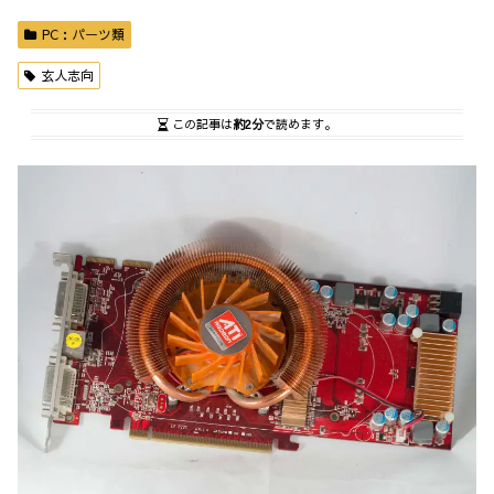
PC：パーツ類
玄人志向
この記事は
約2分
で読めます。