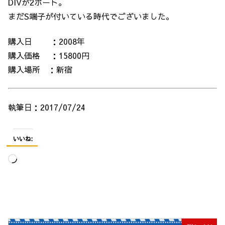
DIVが2ポート。
まだS端子が付いている時代でございました。
購入日 ：2008年
購入価格 ：15800円
購入場所 ：新宿
執筆日：2017/07/24
いいね:
読
み
込
み
中…