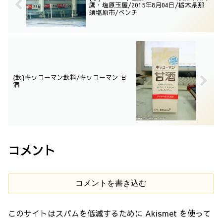
鷹・塩原玉屋/2015年8月04日/栃木県那
須塩原市/ベンチ
{飲}キッコーマン飲料/キッコーマン 甘
酒
コメント
コメントを書き込む
このサイトはスパムを低減するために Akismet を使って