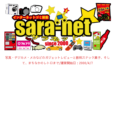
写真・デジカメ・メカなどのガジェットレビューと飲料スナック菓子、そし
て、まちなかのレトロまで/運営開始日：2000/4/7