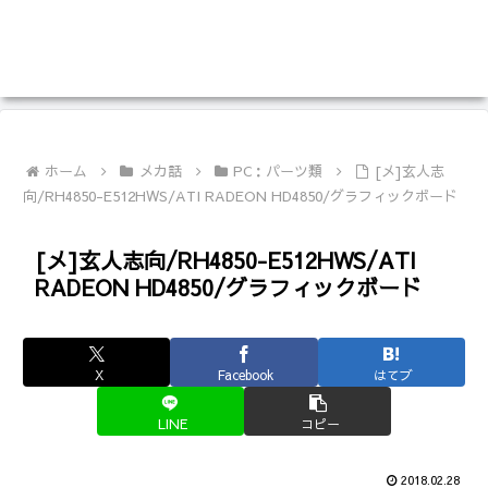
ホーム
メカ話
PC：パーツ類
[メ]玄人志
向/RH4850-E512HWS/ATI RADEON HD4850/グラフィックボード
[メ]玄人志向/RH4850-E512HWS/ATI
RADEON HD4850/グラフィックボード
X
Facebook
はてブ
LINE
コピー
2018.02.28