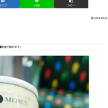
はてブ
LINE
コピー
2018.04.22
約1分
で読めます。