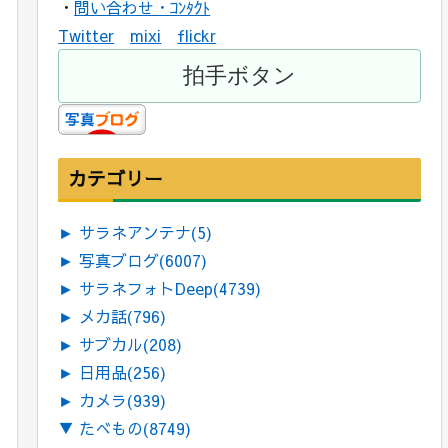
・
問い合わせ・ｺﾝﾀｸﾄ
Twitter
mixi
flickr
カテゴリー
►
サラネアンテナ
(5)
►
写真ブログ
(6007)
►
サラネフォトDeep
(4739)
►
メカ話
(796)
►
サブカル
(208)
►
日用品
(256)
►
カメラ
(939)
▼
たべもの
(8749)