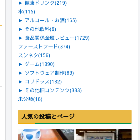
►
健康ドリンク
(219)
水
(115)
►
アルコール・お酒
(165)
►
その他飲料
(6)
►
食品関係全般レビュー
(1729)
ファーストフード
(374)
スシネタ
(156)
►
ゲーム
(1990)
►
ソフトウェア制作
(69)
►
コリドラス
(132)
►
その他旧コンテンツ
(333)
未分類
(18)
人気の投稿とページ