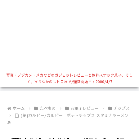
写真・デジカメ・メカなどのガジェットレビューと飲料スナック菓子、そし
て、まちなかのレトロまで/運営開始日：2000/4/7
ホーム
たべもの
お菓子レビュー
チップス
{菓}カルビー/カルビー ポテトチップス スタミナラーメン
味