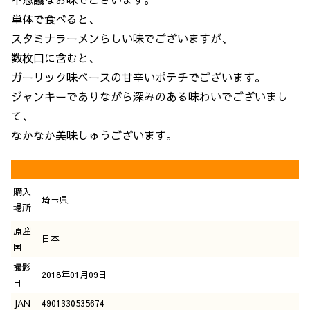
単体で食べると、
スタミナラーメンらしい味でございますが、
数枚口に含むと、
ガーリック味ベースの甘辛いポテチでございます。
ジャンキーでありながら深みのある味わいでございまし
て、
なかなか美味しゅうございます。
購入
埼玉県
場所
原産
日本
国
撮影
2018年01月09日
日
JAN
4901330535674