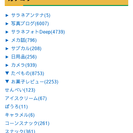
►
サラネアンテナ
(5)
►
写真ブログ
(6007)
►
サラネフォトDeep
(4739)
►
メカ話
(796)
►
サブカル
(208)
►
日用品
(256)
►
カメラ
(939)
▼
たべもの
(8753)
▼
お菓子レビュー
(2253)
せんべい
(123)
アイスクリーム
(67)
ぼうろ
(11)
キャラメル
(6)
コーンスナック
(261)
スナック
(361)