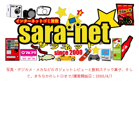
写真・デジカメ・メカなどのガジェットレビューと飲料スナック菓子、そし
て、まちなかのレトロまで/運営開始日：2000/4/7