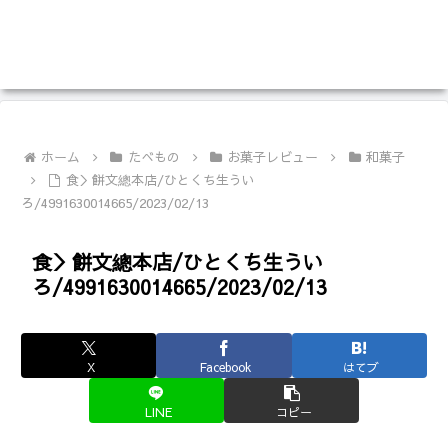
ホーム
たべもの
お菓子レビュー
和菓子
食＞餅文總本店/ひとくち生うい
ろ/4991630014665/2023/02/13
食＞餅文總本店/ひとくち生うい
ろ/4991630014665/2023/02/13
X
Facebook
はてブ
LINE
コピー