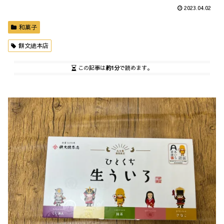
2023.04.02
和菓子
餅文總本店
この記事は
約1分
で読めます。