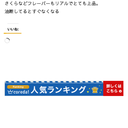
さくらなどフレーバーもリアルでとても上品。
油断してるとすぐなくなる
いいね:
読
み
込
み
中…