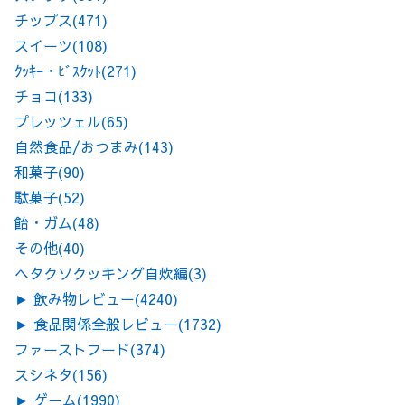
チップス
(471)
スイーツ
(108)
ｸｯｷｰ・ﾋﾞｽｹｯﾄ
(271)
チョコ
(133)
プレッツェル
(65)
自然食品/おつまみ
(143)
和菓子
(90)
駄菓子
(52)
飴・ガム
(48)
その他
(40)
ヘタクソクッキング自炊編
(3)
►
飲み物レビュー
(4240)
►
食品関係全般レビュー
(1732)
ファーストフード
(374)
スシネタ
(156)
►
ゲーム
(1990)