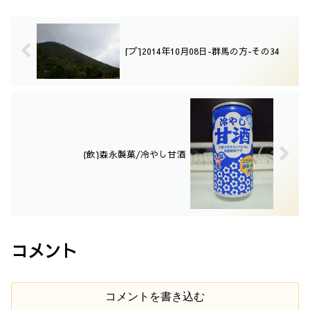
[ブ]2014年10月08日-群馬の方-その34
{飲}森永製菓/冷やし甘酒
コメント
コメントを書き込む