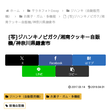
ホーム
サラネフォトDeep
ジハンキ（自動販売
機）
お菓子・ガム・多機能
{写}ジハンキノビガク/湘
南クッキー自販機/神奈川県鎌倉市
{写}ジハンキノビガク/湘南クッキー自販
機/神奈川県鎌倉市
X
Facebook
はてブ
LINE
コピー
2017.03.14
2019.04.01
ジハンキ（自動販売機）
お菓子・ガム・多機能
稼働自販機