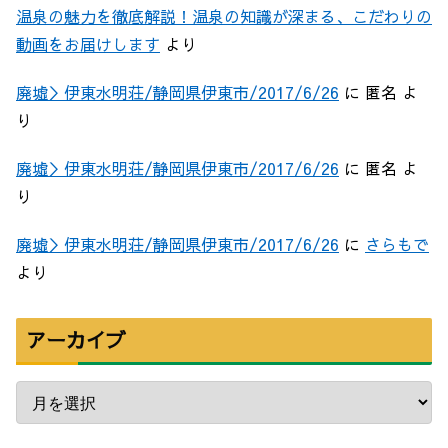
温泉の魅力を徹底解説！温泉の知識が深まる、こだわりの
動画をお届けします
より
廃墟＞伊東水明荘/静岡県伊東市/2017/6/26
に
匿名
よ
り
廃墟＞伊東水明荘/静岡県伊東市/2017/6/26
に
匿名
よ
り
廃墟＞伊東水明荘/静岡県伊東市/2017/6/26
に
さらもで
より
アーカイブ