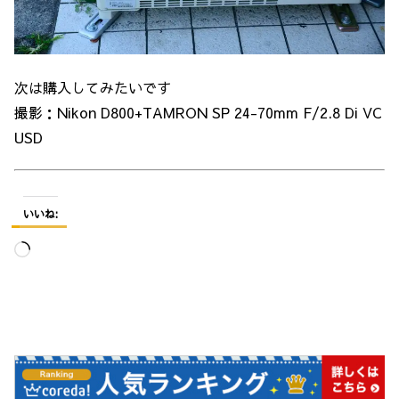
次は購入してみたいです
撮影：Nikon D800+TAMRON SP 24-70mm F/2.8 Di VC
USD
いいね:
読
み
込
み
中…