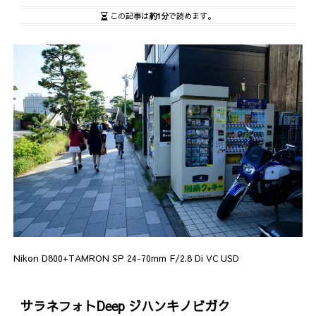
この記事は
約1分
で読めます。
Nikon D800+TAMRON SP 24-70mm F/2.8 Di VC USD
サラネフォトDeep ジハンキノビガク