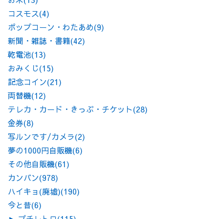
コスモス
(4)
ポップコーン・わたあめ
(9)
新聞・雑誌・書籍
(42)
乾電池
(13)
おみくじ
(15)
記念コイン
(21)
両替機
(12)
テレカ・カード・きっぷ・チケット
(28)
金券
(8)
写ルンです/カメラ
(2)
夢の1000円自販機
(6)
その他自販機
(61)
カンバン
(978)
ハイキョ(廃墟)
(190)
今と昔
(6)
►
プチレトロ
(115)