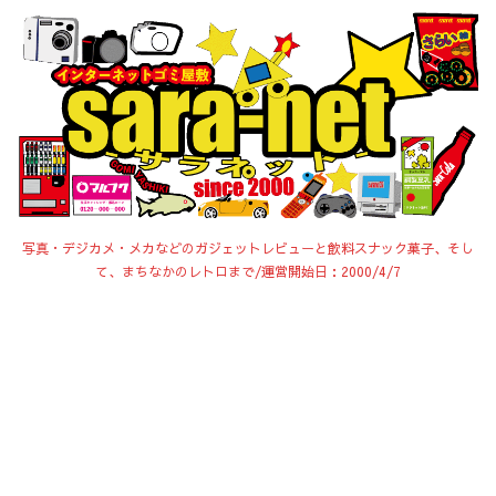
写真・デジカメ・メカなどのガジェットレビューと飲料スナック菓子、そし
て、まちなかのレトロまで/運営開始日：2000/4/7