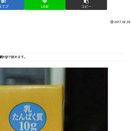
はてブ
LINE
コピー
2017.02.26
約1分
で読めます。