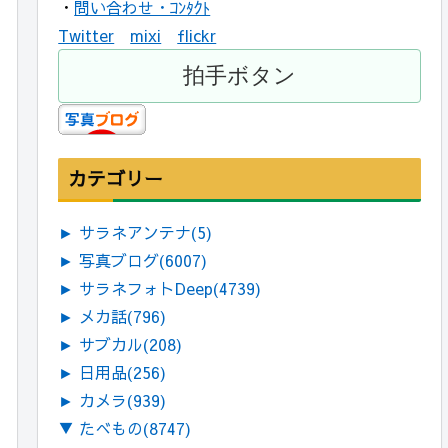
・
問い合わせ・ｺﾝﾀｸﾄ
Twitter
mixi
flickr
カテゴリー
►
サラネアンテナ
(5)
►
写真ブログ
(6007)
►
サラネフォトDeep
(4739)
►
メカ話
(796)
►
サブカル
(208)
►
日用品
(256)
►
カメラ
(939)
▼
たべもの
(8747)