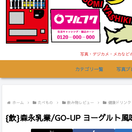
写真・デジカメ・メカなどの
カテゴリ一覧
写真ブ
ホーム
たべもの
飲み物レビュー
健康ドリンク
{飲}森永乳業/GO-UP ヨーグルト風