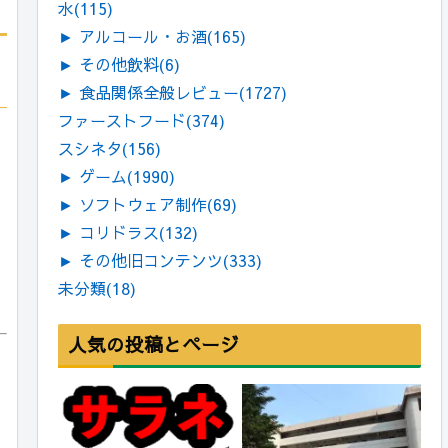
水
(115)
►
アルコール・お酒
(165)
►
その他飲料
(6)
►
食品関係全般レビュー
(1727)
ファーストフード
(374)
スシネタ
(156)
►
ゲーム
(1990)
►
ソフトウェア制作
(69)
►
コリドラス
(132)
►
その他旧コンテンツ
(333)
未分類
(18)
人気の投稿とページ