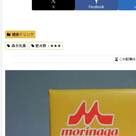
X
Facebook
健康ドリンク
森永乳業
飲点数：★★★
この記事は