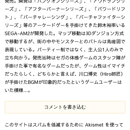
発売。開発は「ハングオンシリーズ」、「アウトランシリ
ーズ」、「アフターバーナーシリーズ」、「パワードリフ
ト」、「バーチャレーシング」、「バーチャファイターシ
リーズ」等のアーケードゲーを手掛けてきた鈴木裕率いる
SEGA-AM2が開発した。マップ移動は3Dダンジョン方式
で移動するが、街の中やモンスターとのバトルは鳥瞰図で
表現している。パーティー制ではなく、主人公1人のみで
立ち向かう。発売当時はセガの体感ゲームのスタッフ陣が
手掛けた事で有名なゲームだったが、ゲーム性はイマイチ
だったらしく、どちらかと言えば、川口博史（Hiro師匠）
が手掛けたBGMが印象的だったというゲームユーザーは
いた模様…。
コメントを書き込む
このサイトはスパムを低減するために Akismet を使って