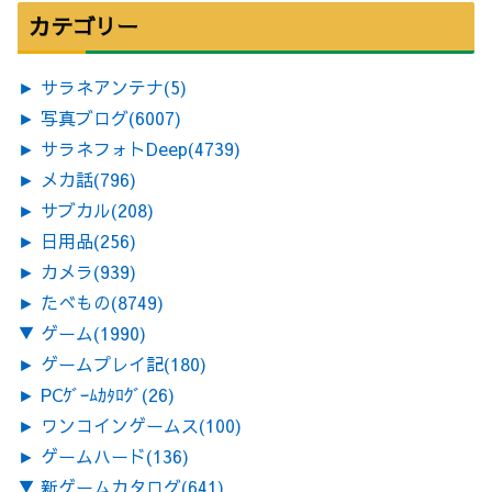
カテゴリー
►
サラネアンテナ
(5)
►
写真ブログ
(6007)
►
サラネフォトDeep
(4739)
►
メカ話
(796)
►
サブカル
(208)
►
日用品
(256)
►
カメラ
(939)
►
たべもの
(8749)
▼
ゲーム
(1990)
►
ゲームプレイ記
(180)
►
PCｹﾞｰﾑｶﾀﾛｸﾞ
(26)
►
ワンコインゲームス
(100)
►
ゲームハード
(136)
▼
新ゲームカタログ
(641)