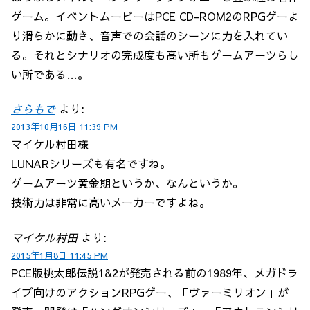
ゲーム。イベントムービーはPCE CD-ROM2のRPGゲーよ
り滑らかに動き、音声での会話のシーンに力を入れてい
る。それとシナリオの完成度も高い所もゲームアーツらし
い所である…。
さらもで
より:
2013年10月16日 11:39 PM
マイケル村田様
LUNARシリーズも有名ですね。
ゲームアーツ黄金期というか、なんというか。
技術力は非常に高いメーカーですよね。
マイケル村田
より:
2015年1月8日 11:45 PM
PCE版桃太郎伝説1&2が発売される前の1989年、メガドラ
イブ向けのアクションRPGゲー、「ヴァーミリオン」が