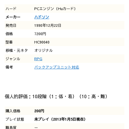
ハード
PCエンジン（Huカード）
メーカー
ハドソン
発売日
1990年12月22日
価格
7200円
型番
HC90040
移植・元ネタ
オリジナル
ジャンル
RPG
備考
バックアップユニット対応
個人的評価：10段階（1：低・易）（10：高・難）
購入価格
200円
プレイ状態
未プレイ（2013年1月5日現在）
難易度
ー