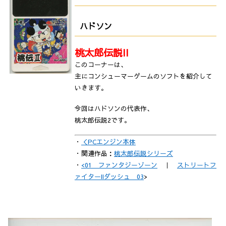
ハドソン
桃太郎伝説II
このコーナーは、
主にコンシューマーゲームのソフトを紹介して
いきます。
今回はハドソンの代表作、
桃太郎伝説2です。
・
＜PCエンジン本体
・関連作品：
桃太郎伝説シリーズ
・
<01 ファンタジーゾーン
｜
ストリートフ
ァイターIIダッシュ 03
>