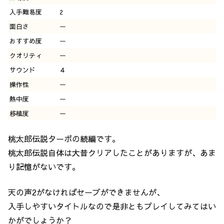
入手難易度
2
面白さ
ー
おすすめ度
ー
クオリティ
ー
サウンド
４
操作性
ー
熱中度
ー
移植度
ー
桃太郎伝説ターボの続編です。
桃太郎伝説自体は大昔クリアしたことがありますが、あま
り記憶がないです。
天の声2がなければセーブができませんが、
入手しやすいタイトルなので是非ともプレイしてみてはい
かがでしょうか？