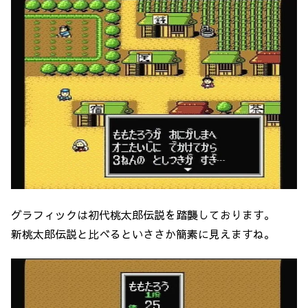
グラフィックは初代桃太郎伝説を踏襲しております。
新桃太郎伝説と比べるといささか簡素に見えますね。