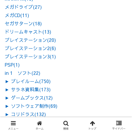
メガドライブ
(27)
メガCD
(11)
セガサターン
(18)
ドリームキャスト
(13)
プレイステーション
(20)
プレイステーション2
(6)
プレイステーション3
(1)
PSP
(1)
in 1 ソフト
(22)
►
プレイルーム
(750)
►
サラネ資料集
(173)
►
ゲームブックス
(12)
►
ソフトウェア制作
(69)
►
コリドラス
(132)
►
その他旧コンテンツ
(333)
メニュー
ホーム
検索
トップ
サイドバー
未分類
(18)