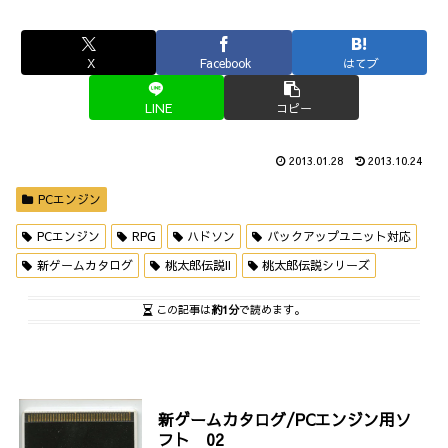
X
Facebook
はてブ
LINE
コピー
2013.01.28
2013.10.24
PCエンジン
PCエンジン
RPG
ハドソン
バックアップユニット対応
新ゲームカタログ
桃太郎伝説II
桃太郎伝説シリーズ
この記事は
約1分
で読めます。
新ゲームカタログ/PCエンジン用ソ
フト 02