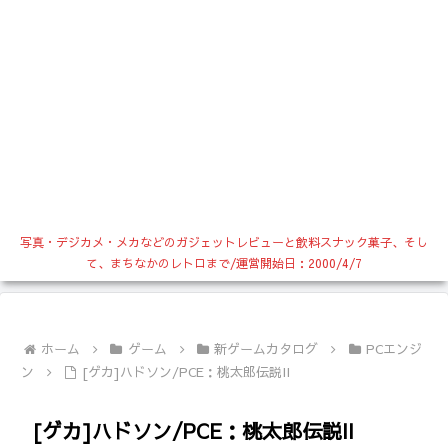
写真・デジカメ・メカなどのガジェットレビューと飲料スナック菓子、そし
て、まちなかのレトロまで/運営開始日：2000/4/7
ホーム
ゲーム
新ゲームカタログ
PCエンジ
ン
[ゲカ]ハドソン/PCE：桃太郎伝説II
[ゲカ]ハドソン/PCE：桃太郎伝説II