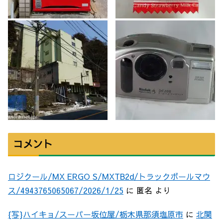
コメント
ロジクール/MX ERGO S/MXTB2d/トラックボールマウ
ス/4943765065067/2026/1/25
に
匿名
より
{写}ハイキョ/スーパー坂位屋/栃木県那須塩原市
に
北関