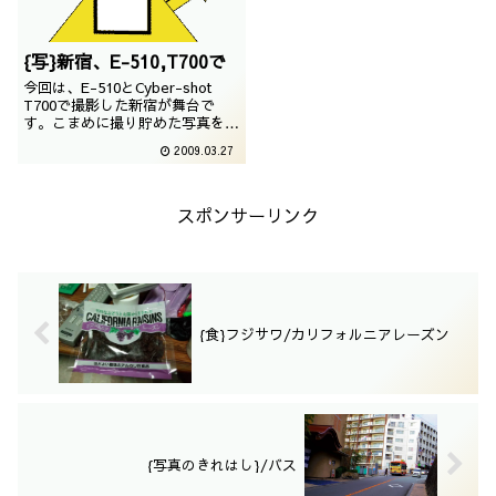
{写}新宿、E-510,T700で
今回は、E-510とCyber-shot
T700で撮影した新宿が舞台で
す。こまめに撮り貯めた写真をま
とめて紹介するため、撮影日は長
2009.03.27
期にわたります。撮影日：2008
年8月7日?11月7日
スポンサーリンク
{食}フジサワ/カリフォルニアレーズン
{写真のきれはし}/バス