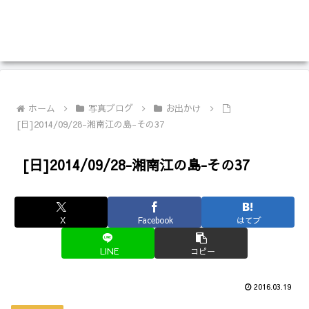
ホーム
写真ブログ
お出かけ
[日]2014/09/28-湘南江の島-その37
[日]2014/09/28-湘南江の島-その37
X
Facebook
はてブ
LINE
コピー
2016.03.19