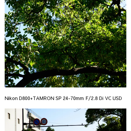
Nikon D800+TAMRON SP 24-70mm F/2.8 Di VC USD