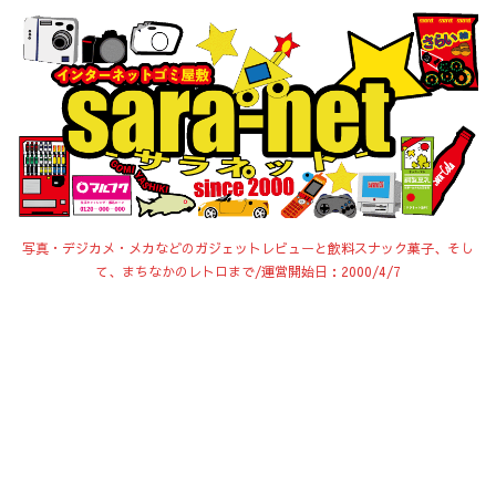
写真・デジカメ・メカなどのガジェットレビューと飲料スナック菓子、そし
て、まちなかのレトロまで/運営開始日：2000/4/7