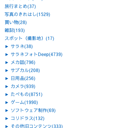
旅行まとめ
(37)
写真のきれはし
(1529)
買い物
(28)
雑記
(193)
スポット（撮影地）
(17)
►
サラネ
(38)
►
サラネフォトDeep
(4739)
►
メカ話
(796)
►
サブカル
(208)
►
日用品
(256)
►
カメラ
(939)
►
たべもの
(8751)
►
ゲーム
(1990)
►
ソフトウェア制作
(69)
►
コリドラス
(132)
►
その他旧コンテンツ
(333)