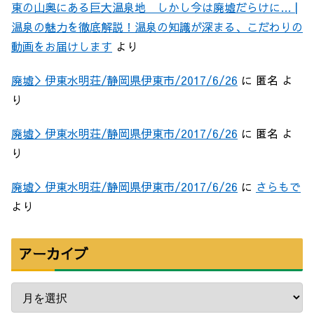
東の山奥にある巨大温泉地 しかし今は廃墟だらけに… |
温泉の魅力を徹底解説！温泉の知識が深まる、こだわりの
動画をお届けします
より
廃墟＞伊東水明荘/静岡県伊東市/2017/6/26
に
匿名
よ
り
廃墟＞伊東水明荘/静岡県伊東市/2017/6/26
に
匿名
よ
り
廃墟＞伊東水明荘/静岡県伊東市/2017/6/26
に
さらもで
より
アーカイブ