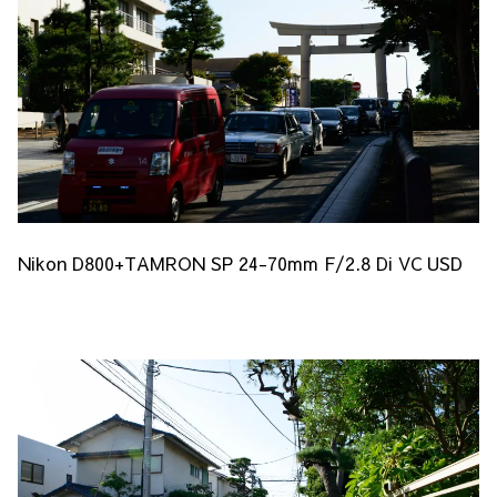
Nikon D800+TAMRON SP 24-70mm F/2.8 Di VC USD