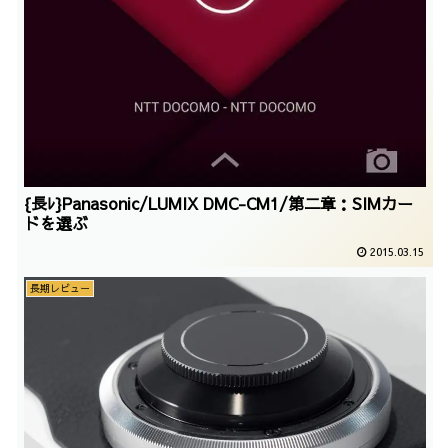
{長ﾚ}Panasonic/LUMIX DMC-CM1/第二章：SIMカー
ドを選ぶ
2015.03.15
長期レビュー