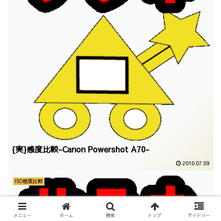
{実}感度比較-Canon Powershot A70-
2010.07.09
ISO感度比較
メニュー
ホーム
検索
トップ
サイドバー