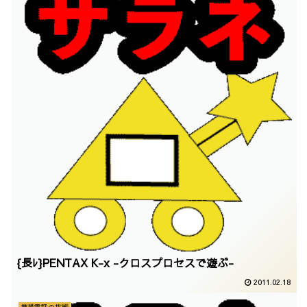
{長ﾚ}PENTAX K-x -クロスプロセスで遊ぶ-
2011.02.18
携帯電話の挑戦