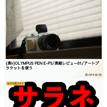
{長ﾚ}OLYMPUS PEN E-P5/長期レビュー01/アートブ
ラケットを使う
2014.02.09
カメラ別フォト