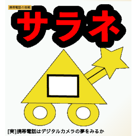
携帯電話の挑戦
[実]携帯電話はデジタルカメラの夢をみるか