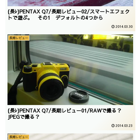
{長ﾚ}PENTAX Q7/長期レビュー02/スマートエフェク
トで遊ぶ。 その1 デフォルトの4つから
2014.03.30
長期レビュー
{長ﾚ}PENTAX Q7/長期レビュー01/RAWで撮る？
JPEGで撮る？
2014.03.23
長期レビュー