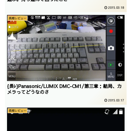
2015.03.18
長期レビュー
{長ﾚ}Panasonic/LUMIX DMC-CM1/第三章：結局、カ
メラってどうなのさ
2015.03.17
長期レビュー