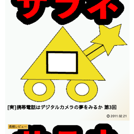
[実]携帯電話はデジタルカメラの夢をみるか 第3回
2011.02.21
長期レビュー