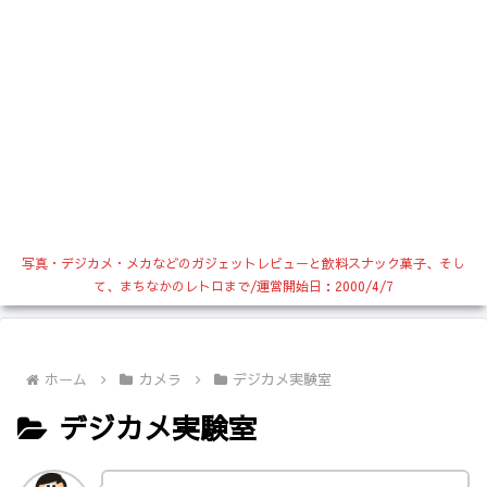
写真・デジカメ・メカなどのガジェットレビューと飲料スナック菓子、そし
て、まちなかのレトロまで/運営開始日：2000/4/7
ホーム
カメラ
デジカメ実験室
デジカメ実験室