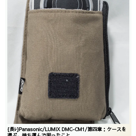
{長ﾚ}Panasonic/LUMIX DMC-CM1/第四章：ケースを
選ぶ。持ち運んで困ったこと