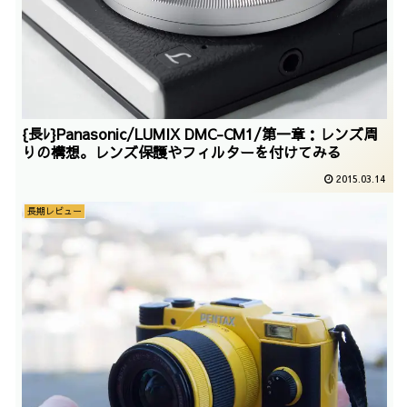
{長ﾚ}Panasonic/LUMIX DMC-CM1/第一章：レンズ周
りの構想。レンズ保護やフィルターを付けてみる
2015.03.14
長期レビュー