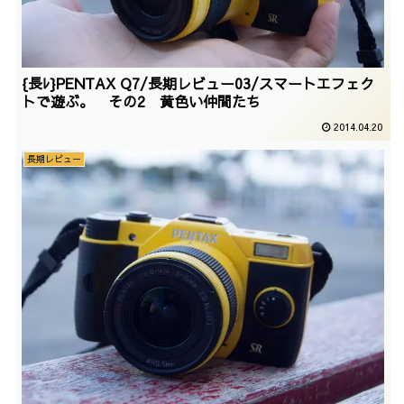
{長ﾚ}PENTAX Q7/長期レビュー03/スマートエフェク
トで遊ぶ。 その2 黄色い仲間たち
2014.04.20
長期レビュー