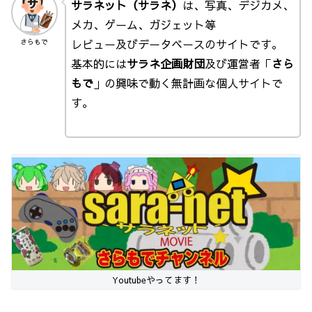
サラネット（サラネ）
は、写真、デジカメ、
メカ、ゲーム、ガジェット等
レビュー及びデータベースのサイトです。
さらもで
基本的には
サラネ企画財団
及び運営者「
さら
もで
」の興味で動く無計画な個人サイトで
す。
Youtubeやってます！