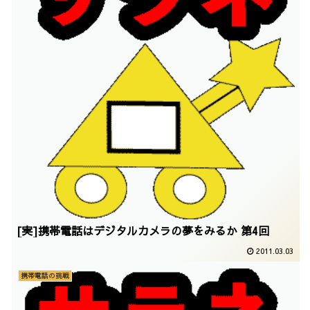
[実]携帯電話はデジタルカメラの夢をみるか 第4回
2011.03.03
携帯電話の挑戦