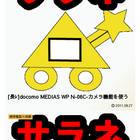
[長ﾚ]docomo MEDIAS WP N-06C-カメラ機能を使う
2011.09.27
携帯電話の挑戦