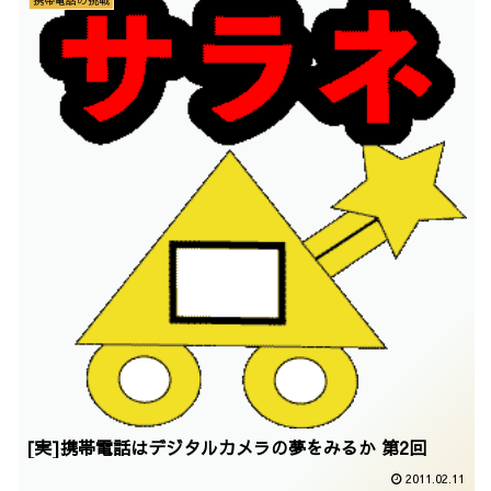
[実]携帯電話はデジタルカメラの夢をみるか 第2回
2011.02.11