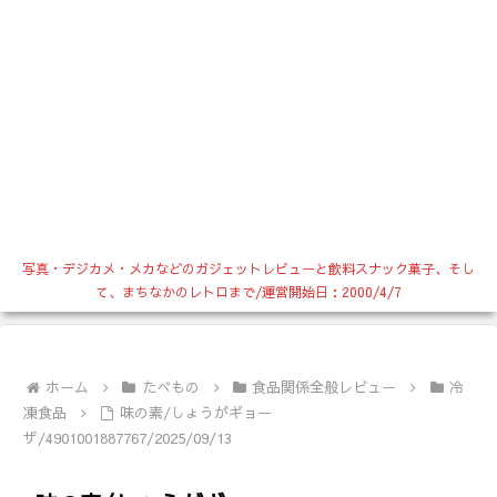
写真・デジカメ・メカなどのガジェットレビューと飲料スナック菓子、そし
て、まちなかのレトロまで/運営開始日：2000/4/7
ホーム
たべもの
食品関係全般レビュー
冷
凍食品
味の素/しょうがギョー
ザ/4901001887767/2025/09/13