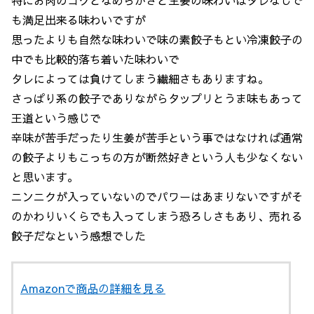
特にお肉のコクとなめらかさと生姜の味わいはタレなしで
も満足出来る味わいですが
思ったよりも自然な味わいで味の素餃子もとい冷凍餃子の
中でも比較的落ち着いた味わいで
タレによっては負けてしまう繊細さもありますね。
さっぱり系の餃子でありながらタップリとうま味もあって
王道という感じで
辛味が苦手だったり生姜が苦手という事ではなければ通常
の餃子よりもこっちの方が断然好きという人も少なくない
と思います。
ニンニクが入っていないのでパワーはあまりないですがそ
のかわりいくらでも入ってしまう恐ろしさもあり、売れる
餃子だなという感想でした
Amazonで商品の詳細を見る