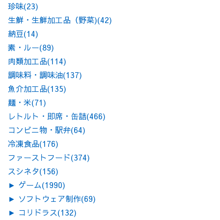
珍味
(23)
生鮮・生鮮加工品（野菜)
(42)
納豆
(14)
素・ルー
(89)
肉類加工品
(114)
調味料・調味油
(137)
魚介加工品
(135)
麺・米
(71)
レトルト・即席・缶詰
(466)
コンビニ物・駅弁
(64)
冷凍食品
(176)
ファーストフード
(374)
スシネタ
(156)
►
ゲーム
(1990)
►
ソフトウェア制作
(69)
►
コリドラス
(132)