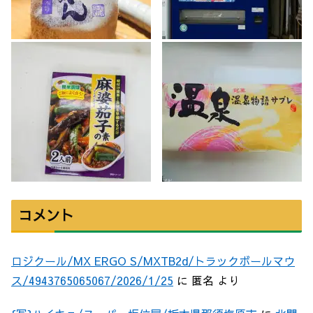
コメント
ロジクール/MX ERGO S/MXTB2d/トラックボールマウ
ス/4943765065067/2026/1/25
に
匿名
より