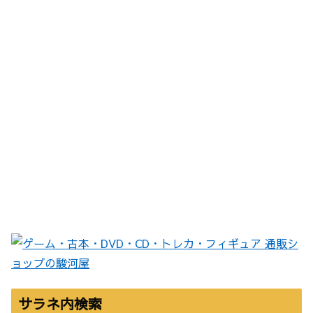
サラネ内検索