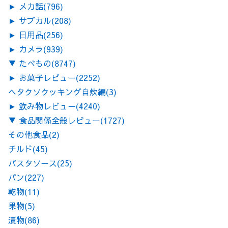
►
メカ話
(796)
►
サブカル
(208)
►
日用品
(256)
►
カメラ
(939)
▼
たべもの
(8747)
►
お菓子レビュー
(2252)
ヘタクソクッキング自炊編
(3)
►
飲み物レビュー
(4240)
▼
食品関係全般レビュー
(1727)
その他食品
(2)
チルド
(45)
パスタソース
(25)
パン
(227)
乾物
(11)
果物
(5)
漬物
(86)