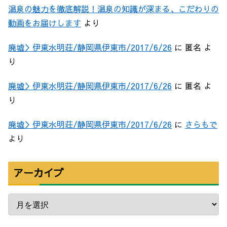
温泉の魅力を徹底解説！温泉の知識が深まる、こだわりの
動画をお届けします
より
廃墟＞伊東水明荘/静岡県伊東市/2017/6/26
に
匿名
よ
り
廃墟＞伊東水明荘/静岡県伊東市/2017/6/26
に
匿名
よ
り
廃墟＞伊東水明荘/静岡県伊東市/2017/6/26
に
さらもで
より
アーカイブ