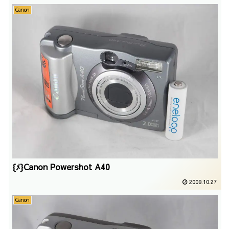
Canon
{ﾒ}Canon Powershot A40
2009.10.27
Canon