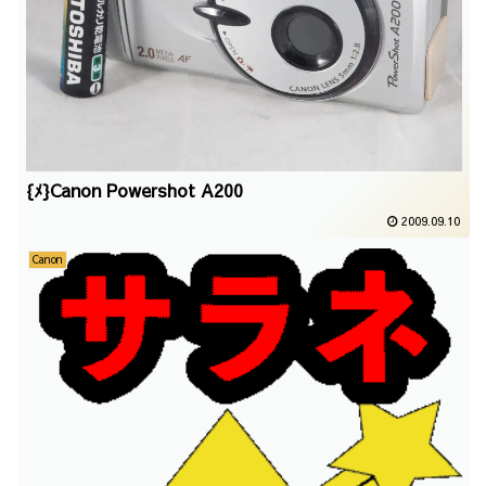
{ﾒ}Canon Powershot A200
2009.09.10
Canon