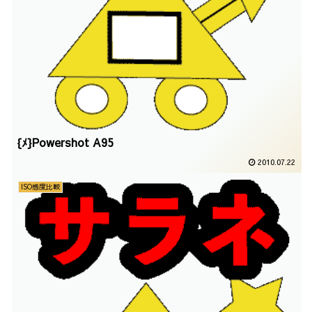
{ﾒ}Powershot A95
2010.07.22
ISO感度比較