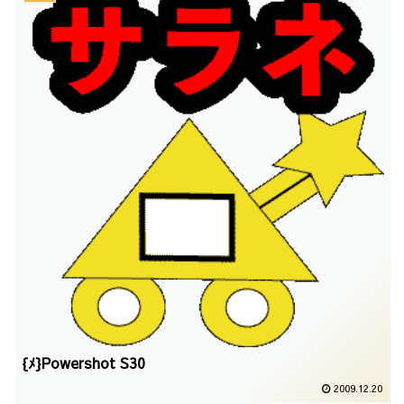
{ﾒ}Powershot S30
2009.12.20