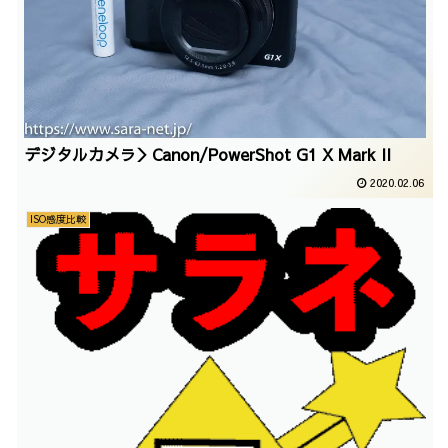
デジタルカメラ＞Canon/PowerShot G1 X Mark II
2020.02.06
ISO感度比較