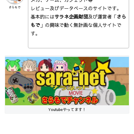
レビュー及びデータベースのサイトです。
さらもで
基本的には
サラネ企画財団
及び運営者「
さら
もで
」の興味で動く無計画な個人サイトで
す。
Youtubeやってます！