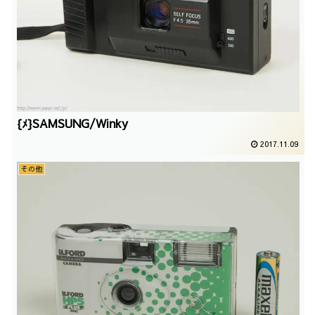
{ﾒ}SAMSUNG/Winky
2017.11.09
その他