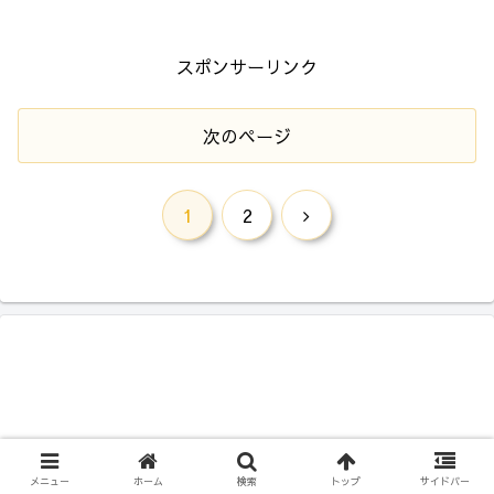
スポンサーリンク
次のページ
次
1
2
へ
メニュー
ホーム
検索
トップ
サイドバー