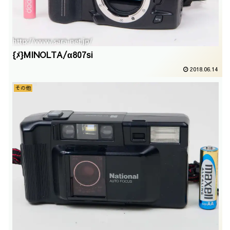
{ﾒ}MINOLTA/α807si
2018.06.14
その他