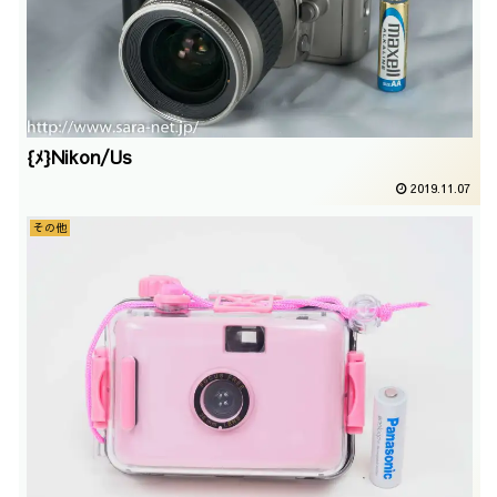
{ﾒ}Nikon/Us
2019.11.07
その他