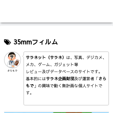
35mmフィルム
サラネット（サラネ）
は、写真、デジカメ、
メカ、ゲーム、ガジェット等
レビュー及びデータベースのサイトです。
さらもで
基本的には
サラネ企画財団
及び運営者「
さら
もで
」の興味で動く無計画な個人サイトで
す。