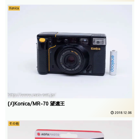
Konica
{ﾒ}Konica/MR-70 望遠王
2018.12.06
その他