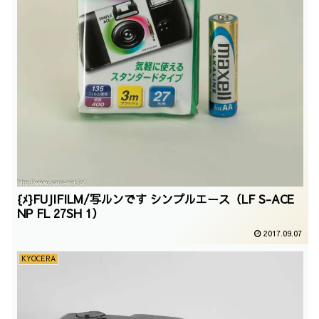
{ﾒ}FUJIFILM/写ルンです シンプルエース（LF S-ACE
NP FL 27SH 1）
2017.09.07
KYOCERA