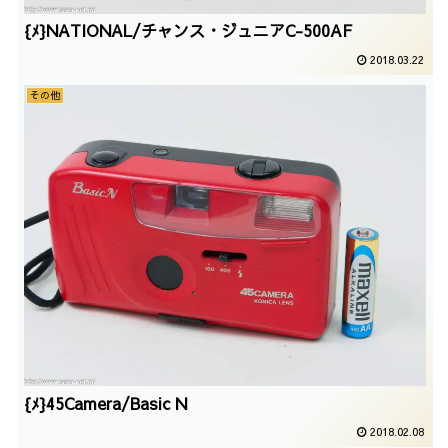
{ﾒ}NATIONAL/チャンス・ジュニアC-500AF
2018.03.22
その他
{ﾒ}45Camera/Basic N
2018.02.08