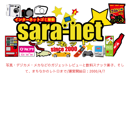
写真・デジカメ・メカなどのガジェットレビューと飲料スナック菓子、そし
て、まちなかのレトロまで/運営開始日：2000/4/7