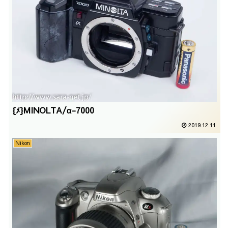
{ﾒ}MINOLTA/α-7000
2019.12.11
Nikon