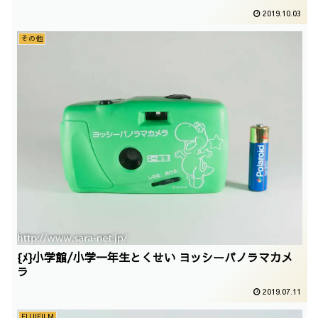
2019.10.03
その他
{ﾒ}小学館/小学一年生とくせい ヨッシーパノラマカメ
ラ
2019.07.11
FUJIFILM