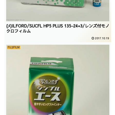
{ﾒ}ILFORD/SUCFL HP5 PLUS 135-24+3/レンズ付モノ
クロフィルム
2017.10.19
FUJIFILM