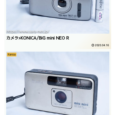
カメラ>KONICA/BiG mini NEO R
2020.04.16
Konica