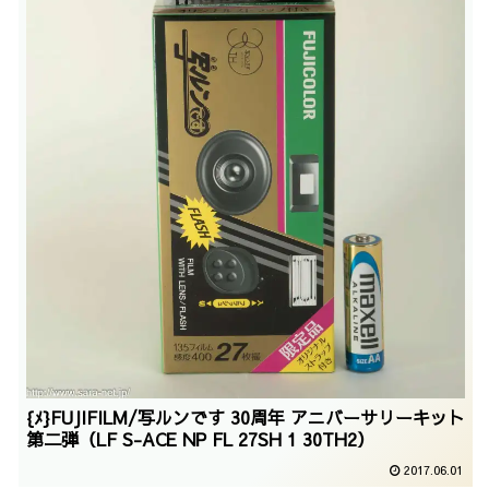
{ﾒ}FUJIFILM/写ルンです 30周年 アニバーサリーキット
第二弾（LF S-ACE NP FL 27SH 1 30TH2）
2017.06.01