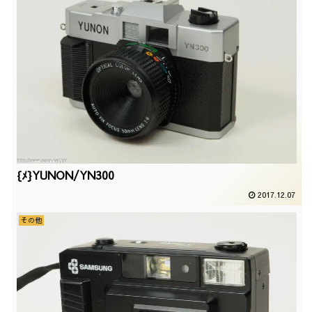
{ﾒ}YUNON/YN300
2017.12.07
その他