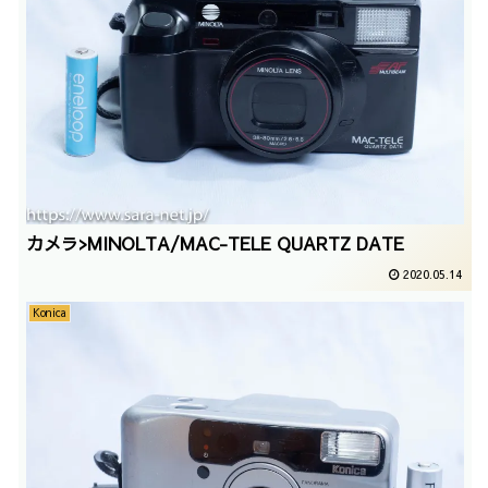
カメラ>MINOLTA/MAC-TELE QUARTZ DATE
2020.05.14
Konica