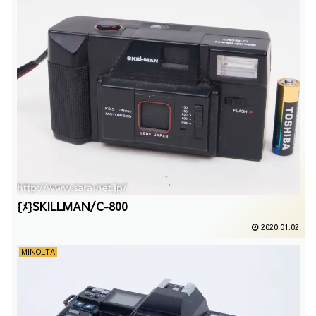
{ﾒ}SKILLMAN/C-800
2020.01.02
MINOLTA