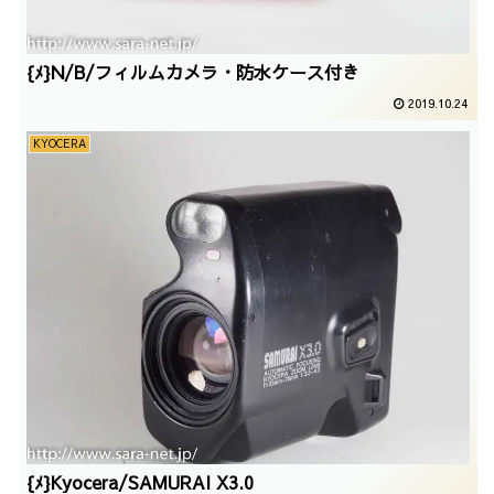
{ﾒ}N/B/フィルムカメラ・防水ケース付き
2019.10.24
KYOCERA
{ﾒ}Kyocera/SAMURAI X3.0