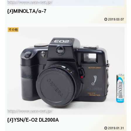
{ﾒ}MINOLTA/α-7
2019.03.07
その他
{ﾒ}YSN/E-O2 DL2000A
2019.01.31